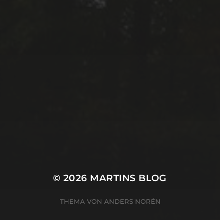
© 2026
MARTINS BLOG
THEMA VON
ANDERS NORÉN