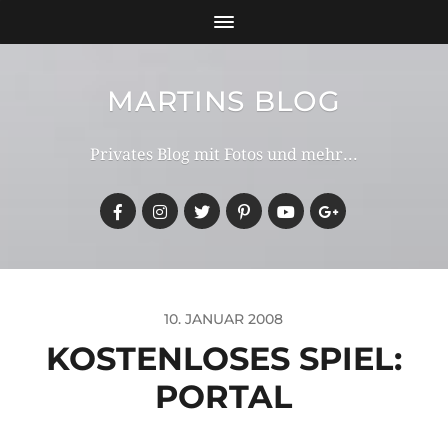
MARTINS BLOG
Privates Blog mit Fotos und mehr...
10. JANUAR 2008
KOSTENLOSES SPIEL:
PORTAL