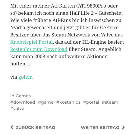
Mit einer meiner Ati-Karten (ATI 9800Pro oder
so) bekam ich noch einen Half Life 2 – Gutschein.
Wie viele frühere Ati-Fans bin ich inzwischen zu
Nvidia gewechselt und jetzt gibt es für GeForce-
Besitzer über das Steam-Netzwerk von Valve das
Knobelspiel Portal
, das auf der HL-Engine basiert
kostenlos zum Download
über Steam. Angeblich
kann man 2008 noch auf weitere Aktionen
hoffen…
via
golem
In
Games
download
game
kostenlos
portal
steam
valve
ZURÜCK
BEITRAG
WEITER
BEITRAG