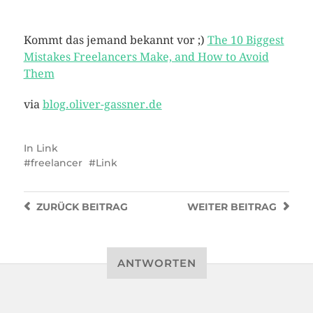
Kommt das jemand bekannt vor ;)
The 10 Biggest
Mistakes Freelancers Make, and How to Avoid
Them
via
blog.oliver-gassner.de
In
Link
freelancer
Link
ZURÜCK
BEITRAG
WEITER
BEITRAG
ANTWORTEN