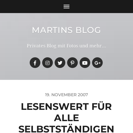
MARTINS BLOG
Privates Blog mit Fotos und mehr...
19. NOVEMBER 2007
LESENSWERT FÜR
ALLE
SELBSTSTÄNDIGEN