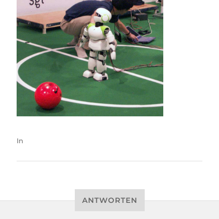
In
ANTWORTEN