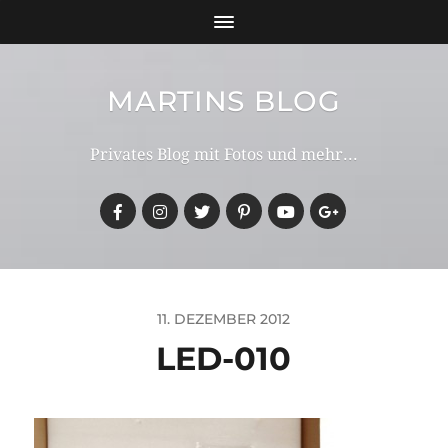
MARTINS BLOG
Privates Blog mit Fotos und mehr...
11. DEZEMBER 2012
LED-010