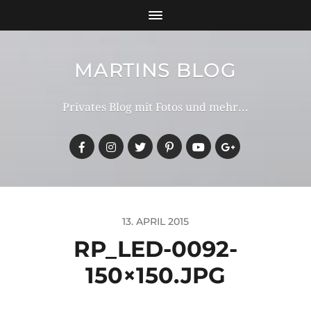
MARTINS BLOG
Privates Blog mit Fotos und mehr...
13. APRIL 2015
RP_LED-0092-
150×150.JPG