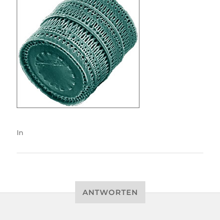
In
ANTWORTEN