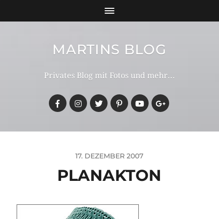
MARTINS BLOG
Privates Blog mit Fotos und mehr...
17. DEZEMBER 2007
PLANAKTON