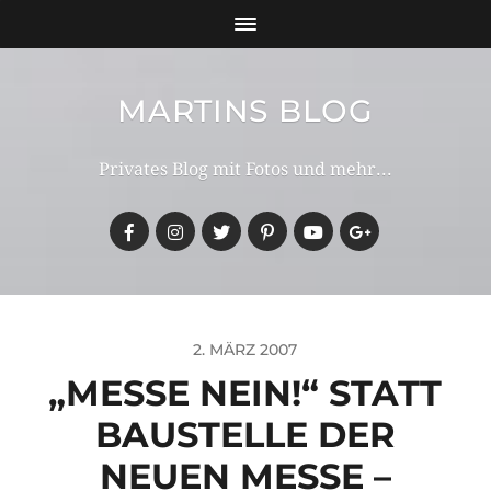
MARTINS BLOG
Privates Blog mit Fotos und mehr...
2. MÄRZ 2007
„MESSE NEIN!“ STATT
BAUSTELLE DER
NEUEN MESSE –