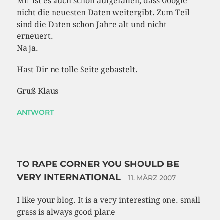
Mir ist es auch schon aufgefallen, dass Google
nicht die neuesten Daten weitergibt. Zum Teil
sind die Daten schon Jahre alt und nicht
erneuert.
Na ja.
Hast Dir ne tolle Seite gebastelt.
Gruß Klaus
ANTWORT
TO RAPE CORNER YOU SHOULD BE
VERY INTERNATIONAL
11. MÄRZ 2007
I like your blog. It is a very interesting one. small
grass is always good plane