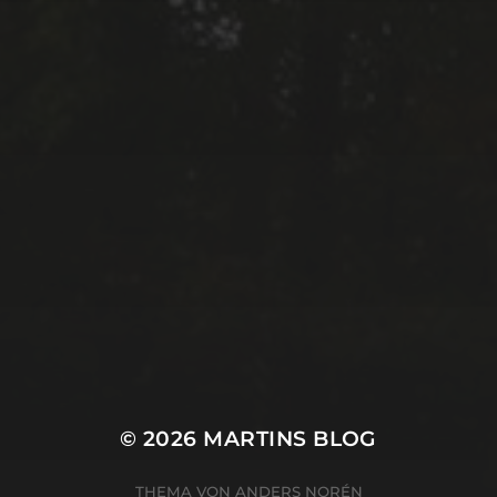
© 2026
MARTINS BLOG
THEMA VON
ANDERS NORÉN