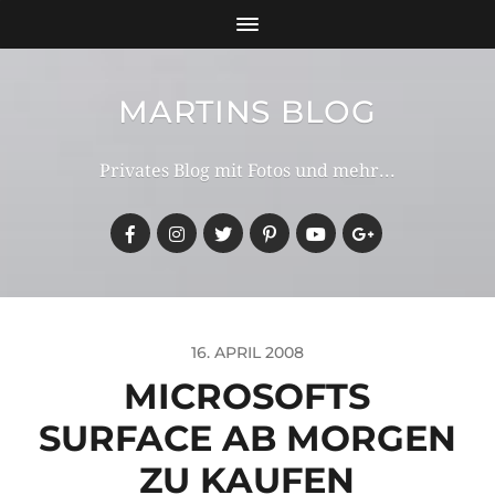
MARTINS BLOG
Privates Blog mit Fotos und mehr...
16. APRIL 2008
MICROSOFTS
SURFACE AB MORGEN
ZU KAUFEN