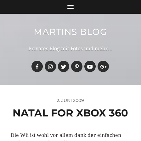
MARTINS BLOG
Privates Blog mit Fotos und mehr...
2. JUNI 2009
NATAL FOR XBOX 360
Die Wii ist wohl vor allem dank der einfachen