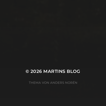
© 2026
MARTINS BLOG
THEMA VON
ANDERS NORÉN