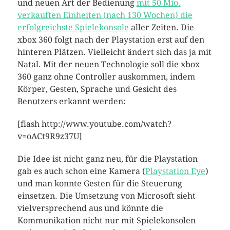
und neuen Art der Bedienung
mit 50 Mio.
verkauften Einheiten (nach 130 Wochen) die
erfolgreichste Spielekonsole
aller Zeiten. Die
xbox 360 folgt nach der Playstation erst auf den
hinteren Plätzen. Vielleicht ändert sich das ja mit
Natal. Mit der neuen Technologie soll die xbox
360 ganz ohne Controller auskommen, indem
Körper, Gesten, Sprache und Gesicht des
Benutzers erkannt werden:
[flash http://www.youtube.com/watch?
v=oACt9R9z37U]
Die Idee ist nicht ganz neu, für die Playstation
gab es auch schon eine Kamera (
Playstation Eye
)
und man konnte Gesten für die Steuerung
einsetzen. Die Umsetzung von Microsoft sieht
vielversprechend aus und könnte die
Kommunikation nicht nur mit Spielekonsolen