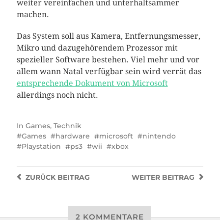
weiter vereinfachen und unterhaltsammer
machen.
Das System soll aus Kamera, Entfernungsmesser,
Mikro und dazugehörendem Prozessor mit
spezieller Software bestehen. Viel mehr und vor
allem wann Natal verfügbar sein wird verrät das
entsprechende Dokument von Microsoft
allerdings noch nicht.
In
Games
,
Technik
Games
hardware
microsoft
nintendo
Playstation
ps3
wii
xbox
ZURÜCK
BEITRAG
WEITER
BEITRAG
2 KOMMENTARE