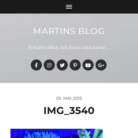
MARTINS BLOG
Privates Blog mit Fotos und mehr...
29. MAI 2015
IMG_3540