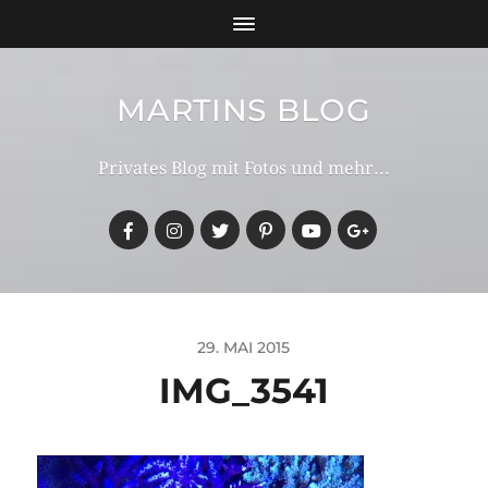
MARTINS BLOG
Privates Blog mit Fotos und mehr...
29. MAI 2015
IMG_3541