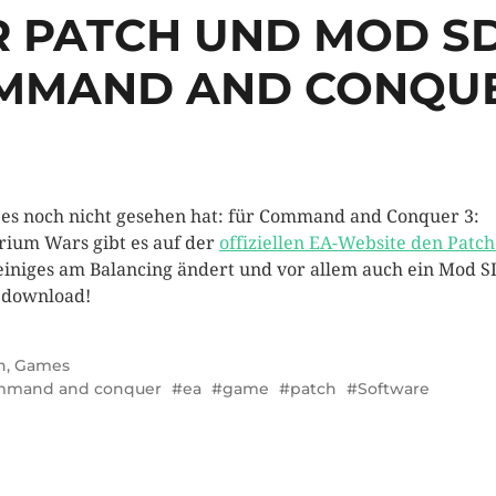
 PATCH UND MOD S
MMAND AND CONQUE
es noch nicht gesehen hat: für Command and Conquer 3:
rium Wars gibt es auf der
offiziellen EA-Website den Patch
einiges am Balancing ändert und vor allem auch ein Mod 
 download!
n
,
Games
mmand and conquer
ea
game
patch
Software