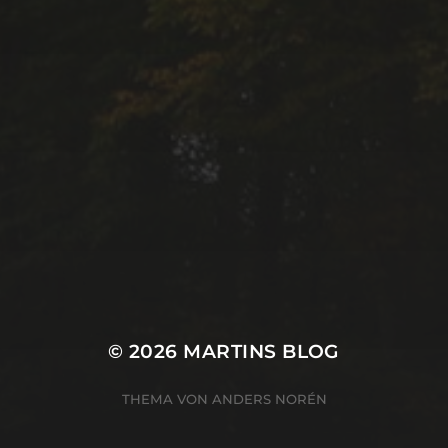
© 2026
MARTINS BLOG
THEMA VON
ANDERS NORÉN