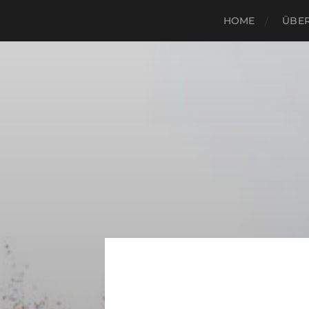
HOME
ÜBER