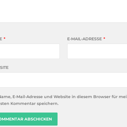
E
*
E-MAIL-ADRESSE
*
SITE
Name, E-Mail-Adresse und Website in diesem Browser für me
sten Kommentar speichern.