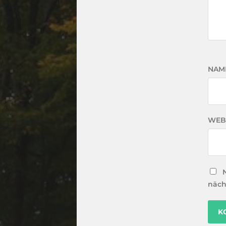
NAM
WEB
näch