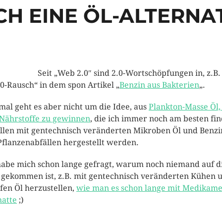
H EINE ÖL-ALTERNA
Seit „Web 2.0″ sind 2.0-Wortschöpfungen in, z.B.
.0-Rausch“ in dem spon Artikel „
Benzin aus Bakterien
„.
mal geht es aber nicht um die Idee, aus
Plankton-Masse Öl,
Nährstoffe zu gewinnen
, die ich immer noch am besten fin
ollen mit gentechnisch veränderten Mikroben Öl und Benzi
Pflanzenabfällen hergestellt werden.
habe mich schon lange gefragt, warum noch niemand auf d
 gekommen ist, z.B. mit gentechnisch veränderten Kühen 
fen Öl herzustellen,
wie man es schon lange mit Medikam
hatte
;)