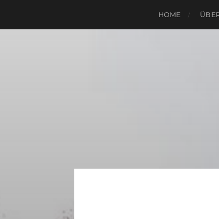
HOME
ÜBER