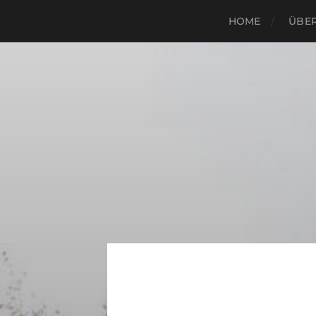
HOME
ÜBER