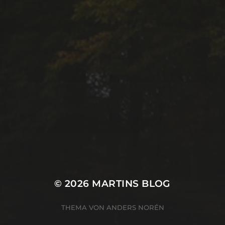
© 2026
MARTINS BLOG
THEMA VON
ANDERS NORÉN