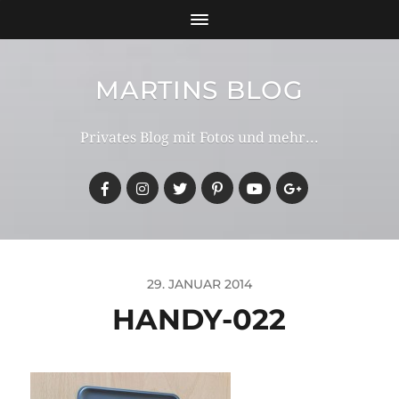
MARTINS BLOG
Privates Blog mit Fotos und mehr...
29. JANUAR 2014
HANDY-022