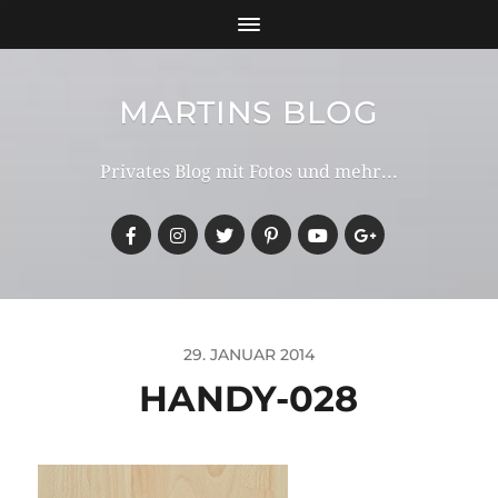
MARTINS BLOG
Privates Blog mit Fotos und mehr...
29. JANUAR 2014
HANDY-028