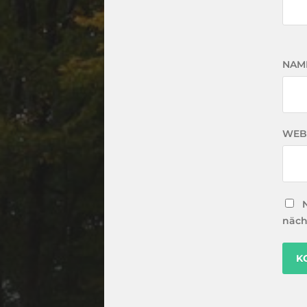
NAM
WEB
näch