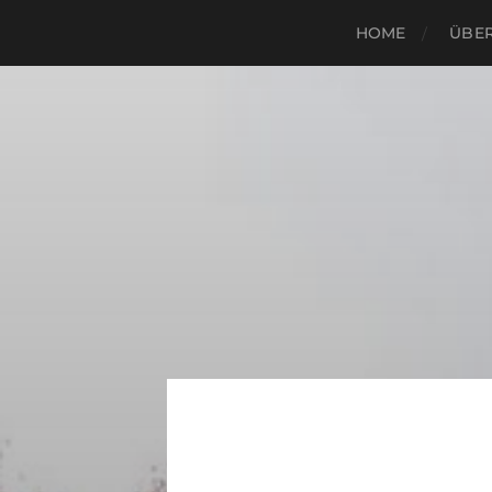
HOME
ÜBER