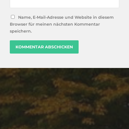
Name, E-Mail-Adresse und Website in diesem
Browser für meinen nächsten Kommentar
speichern.