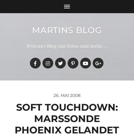
MARTINS BLOG
Privates Blog mit Fotos und mehr...
26. MAI 2008
SOFT TOUCHDOWN:
MARSSONDE
PHOENIX GELANDET