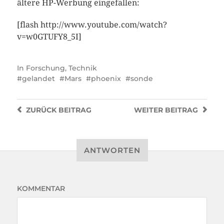
ältere HP-Werbung eingefallen:
[flash http://www.youtube.com/watch?
v=w0GTUFY8_5I]
In
Forschung
,
Technik
gelandet
Mars
phoenix
sonde
ZURÜCK
BEITRAG
WEITER
BEITRAG
ANTWORTEN
KOMMENTAR