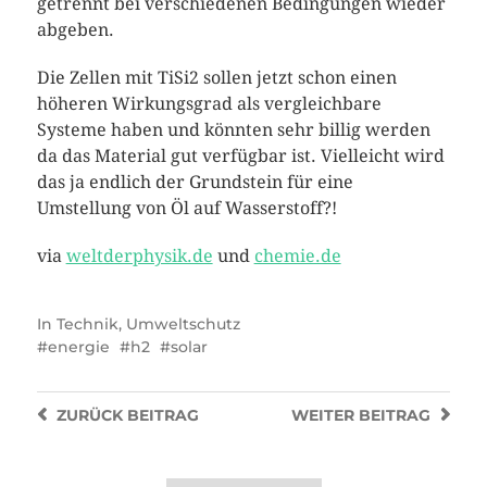
getrennt bei verschiedenen Bedingungen wieder
abgeben.
Die Zellen mit TiSi2 sollen jetzt schon einen
höheren Wirkungsgrad als vergleichbare
Systeme haben und könnten sehr billig werden
da das Material gut verfügbar ist. Vielleicht wird
das ja endlich der Grundstein für eine
Umstellung von Öl auf Wasserstoff?!
via
weltderphysik.de
und
chemie.de
In
Technik
,
Umweltschutz
energie
h2
solar
ZURÜCK
BEITRAG
WEITER
BEITRAG