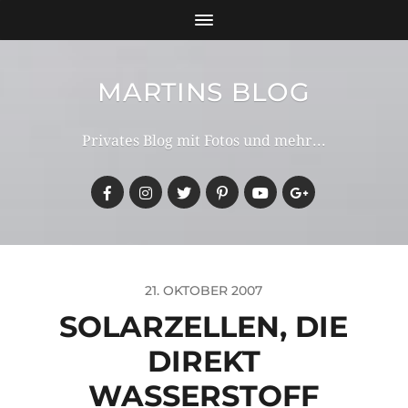
MARTINS BLOG
Privates Blog mit Fotos und mehr...
21. OKTOBER 2007
SOLARZELLEN, DIE
DIREKT
WASSERSTOFF