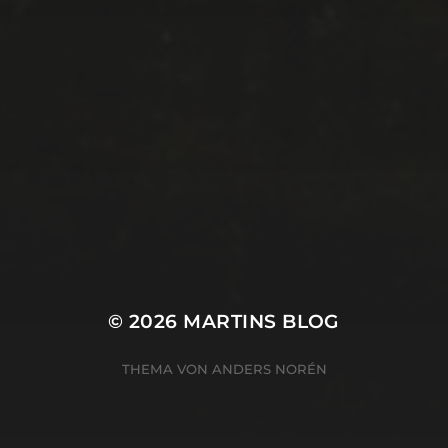
© 2026
MARTINS BLOG
THEMA VON
ANDERS NORÉN