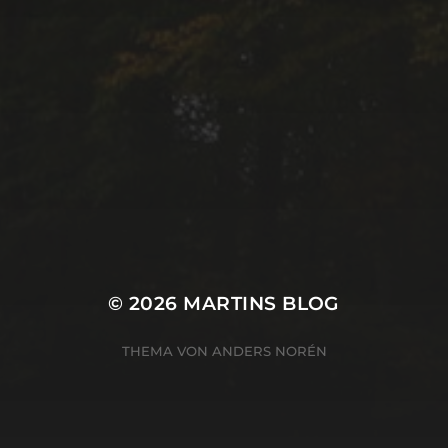
© 2026
MARTINS BLOG
THEMA VON
ANDERS NORÉN