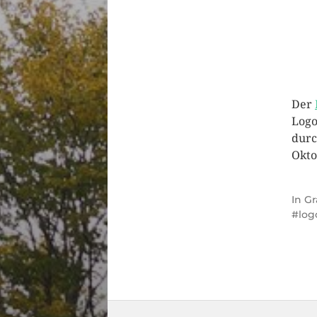
Der
Logo
durc
Okto
In
Gr
log