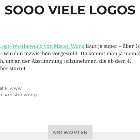
SOOO VIELE LOGOS
Logo-Wettbewerb von Mister Wong
läuft ja super – über 1
s wurden inzwischen vorgestellt. Da kommt man ja niema
h, um an der Abstimmung teilzunehmen, die ab dem 4.
ber startet.
afik
,
www
o
mister wong
ANTWORTEN