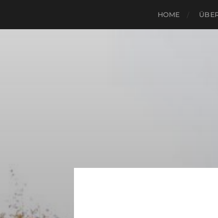
HOME
ÜBER