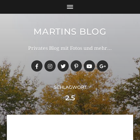
MARTINS BLOG
Privates Blog mit Fotos und mehr...
SCHLAGWORT
2.5