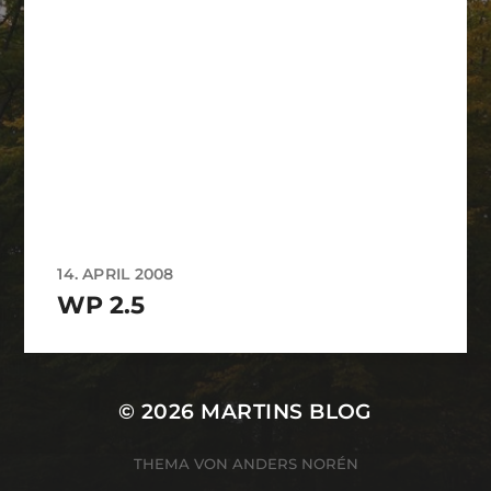
14. APRIL 2008
WP 2.5
© 2026
MARTINS BLOG
THEMA VON
ANDERS NORÉN