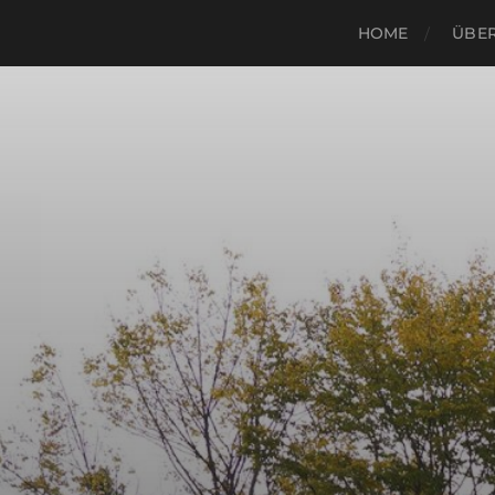
HOME
ÜBER