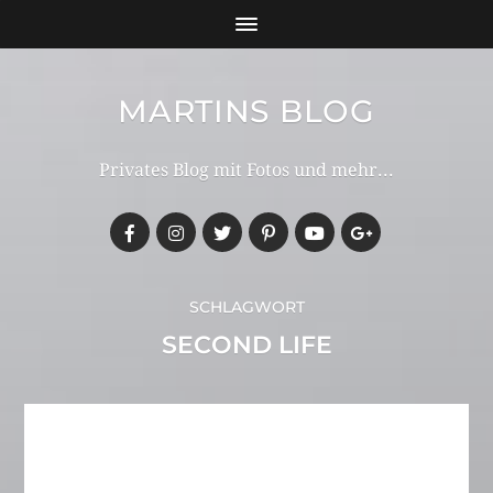
MARTINS BLOG
Privates Blog mit Fotos und mehr...
SCHLAGWORT
SECOND LIFE