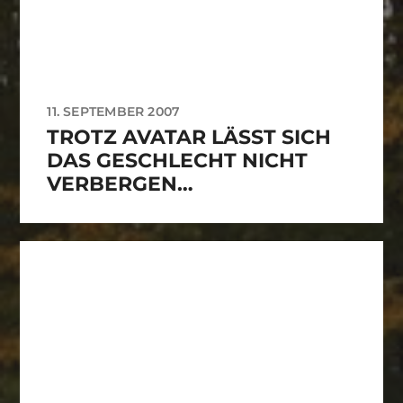
11. SEPTEMBER 2007
TROTZ AVATAR LÄSST SICH D
AS GESCHLECHT NICHT V
ERBERGEN…