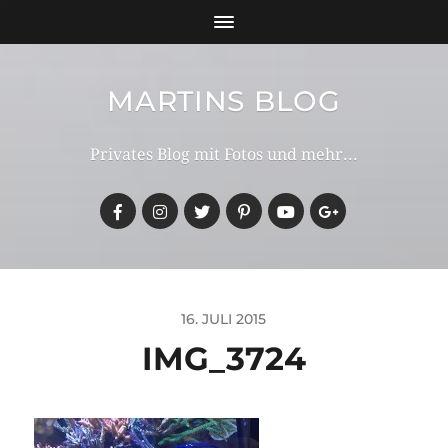
MARTINS BLOG
Privates Blog mit Fotos und mehr...
16. JULI 2015
IMG_3724