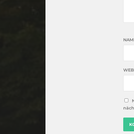
NAM
WEB
näch