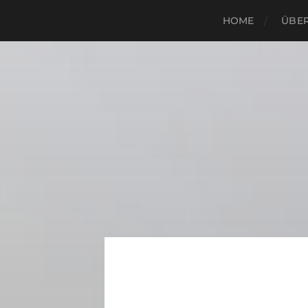
HOME
ÜBER