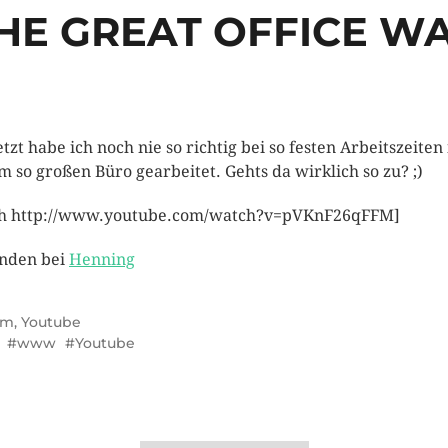
HE GREAT OFFICE W
jetzt habe ich noch nie so richtig bei so festen Arbeitszeiten 
m so großen Büro gearbeitet. Gehts da wirklich so zu? ;)
sh http://www.youtube.com/watch?v=pVKnF26qFFM]
nden bei
Henning
lm
,
Youtube
www
Youtube