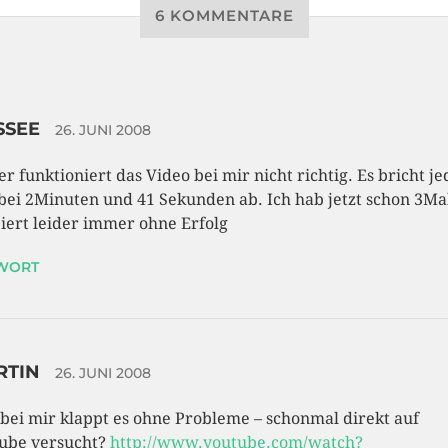
6 KOMMENTARE
SSEE
26. JUNI 2008
er funktioniert das Video bei mir nicht richtig. Es bricht je
bei 2Minuten und 41 Sekunden ab. Ich hab jetzt schon 3Ma
iert leider immer ohne Erfolg
WORT
RTIN
26. JUNI 2008
 bei mir klappt es ohne Probleme – schonmal direkt auf
ube versucht?
http://www.youtube.com/watch?