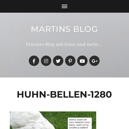
MARTINS BLOG
Privates Blog mit Fotos und mehr...
HUHN-BELLEN-1280