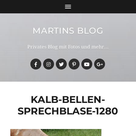
MARTINS BLOG
Privates Blog mit Fotos und mehr...
KALB-BELLEN-
SPRECHBLASE-1280