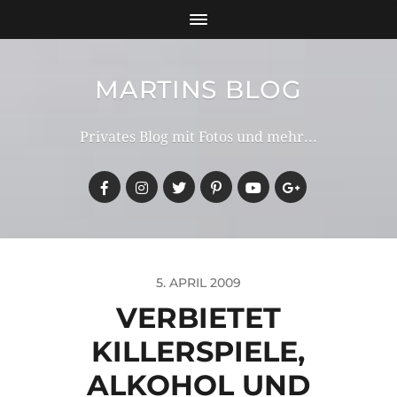
MARTINS BLOG
Privates Blog mit Fotos und mehr...
5. APRIL 2009
VERBIETET
KILLERSPIELE,
ALKOHOL UND