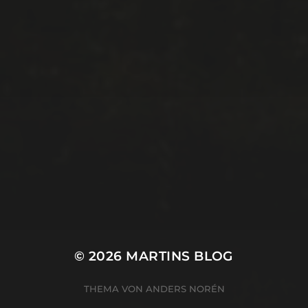
© 2026
MARTINS BLOG
THEMA VON
ANDERS NORÉN