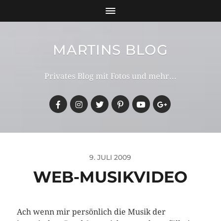
MARTINS BLOG
Privates Blog mit Fotos und mehr...
9. JULI 2009
WEB-MUSIKVIDEO
Ach wenn mir persönlich die Musik der