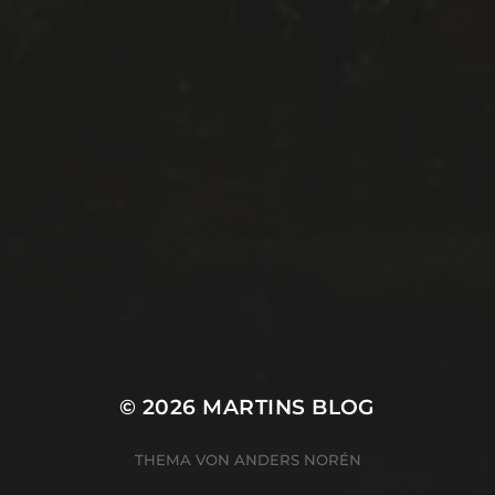
© 2026
MARTINS BLOG
THEMA VON
ANDERS NORÉN