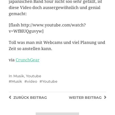
japanischen Band Sour nicht soo sehr gefällt, ist
diese Video doch aussergewöhnlich und genial
gemacht:
[flash http://www.youtube.com/watch?
v=WfBlUQguvyw]
Toll was man mit Webcams und viel Planung und
Zeit so anstellen kann.
via
CrunchGear
In
Musik
,
Youtube
Musik
video
Youtube
ZURÜCK
BEITRAG
WEITER
BEITRAG