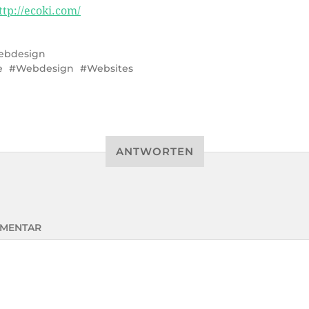
ttp://ecoki.com/
ebdesign
e
Webdesign
Websites
ANTWORTEN
MENTAR