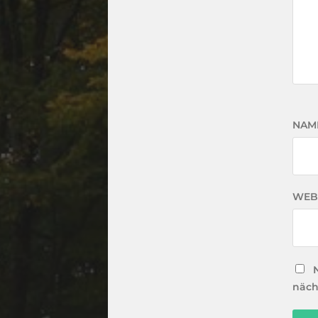
NAM
WEB
näch