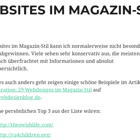
SITES IM MAGAZIN-
ites im Magazin-Stil kann ich normalerweise nicht besond
 abgewinnen. Viele sehen sehr konservativ aus, die meisten
ach überfrachtet mit Informationen und absolut
ersichtlich.
es auch anders geht zeigen einige schöne Beispiele im Arti
iration: 29 Webdesigns im Magazin Stil
auf
ebdesignblog.de
.
e persönlichen Top 3 aus der Liste wären:
ttp://theswishlife.com/
ttp://ru4children.org/