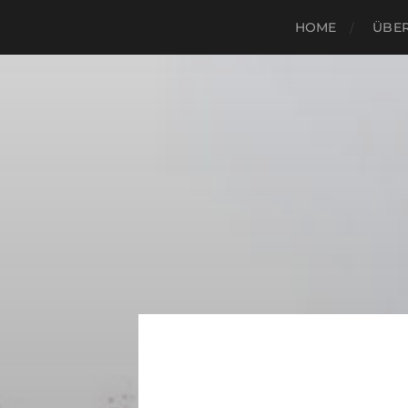
HOME
ÜBER