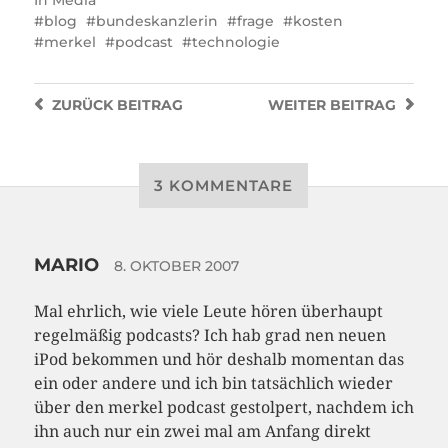
In
Media
blog
bundeskanzlerin
frage
kosten
merkel
podcast
technologie
ZURÜCK
BEITRAG
WEITER
BEITRAG
3 KOMMENTARE
MARIO
8. OKTOBER 2007
Mal ehrlich, wie viele Leute hören überhaupt
regelmäßig podcasts? Ich hab grad nen neuen
iPod bekommen und hör deshalb momentan das
ein oder andere und ich bin tatsächlich wieder
über den merkel podcast gestolpert, nachdem ich
ihn auch nur ein zwei mal am Anfang direkt