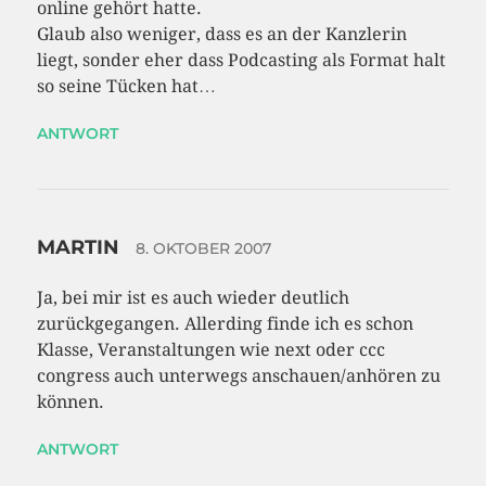
online gehört hatte.
Glaub also weniger, dass es an der Kanzlerin
liegt, sonder eher dass Podcasting als Format halt
so seine Tücken hat…
ANTWORT
MARTIN
8. OKTOBER 2007
Ja, bei mir ist es auch wieder deutlich
zurückgegangen. Allerding finde ich es schon
Klasse, Veranstaltungen wie next oder ccc
congress auch unterwegs anschauen/anhören zu
können.
ANTWORT