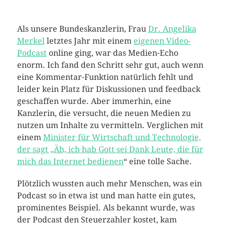
Als unsere Bundeskanzlerin, Frau
Dr. Angelika
Merkel
letztes Jahr mit einem
eigenen Video-
Podcast
online ging, war das Medien-Echo
enorm. Ich fand den Schritt sehr gut, auch wenn
eine Kommentar-Funktion natürlich fehlt und
leider kein Platz für Diskussionen und feedback
geschaffen wurde. Aber immerhin, eine
Kanzlerin, die versucht, die neuen Medien zu
nutzen um Inhalte zu vermitteln. Verglichen mit
einem
Minister für Wirtschaft und Technologie,
der sagt „Äh, ich hab Gott sei Dank Leute, die für
mich das Internet bedienen
“ eine tolle Sache.
Plötzlich wussten auch mehr Menschen, was ein
Podcast so in etwa ist und man hatte ein gutes,
prominentes Beispiel. Als bekannt wurde, was
der Podcast den Steuerzahler kostet, kam