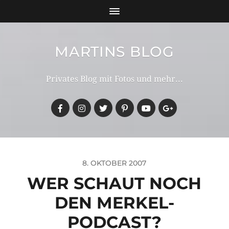
MARTINS BLOG
Privates Blog mit Fotos und mehr...
8. OKTOBER 2007
WER SCHAUT NOCH
DEN MERKEL-
PODCAST?