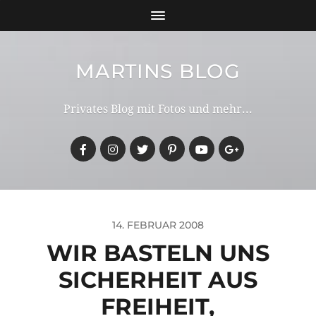
MARTINS BLOG
Privates Blog mit Fotos und mehr...
14. FEBRUAR 2008
WIR BASTELN UNS
SICHERHEIT AUS
FREIHEIT,