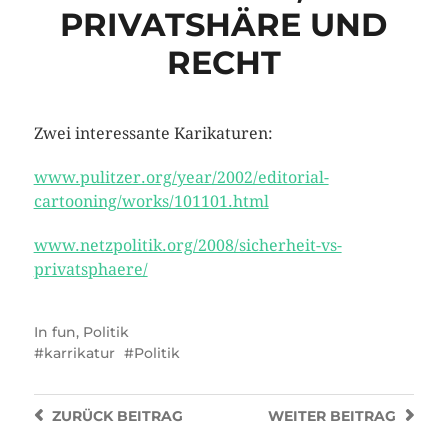
PRIVATSHÄRE UND
RECHT
Zwei interessante Karikaturen:
www.pulitzer.org/year/2002/editorial-
cartooning/works/101101.html
www.netzpolitik.org/2008/sicherheit-vs-
privatsphaere/
In
fun
,
Politik
karrikatur
Politik
ZURÜCK
BEITRAG
WEITER
BEITRAG