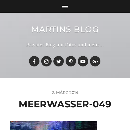
MARTINS BLOG
Privates Blog mit Fotos und mehr...
2. MÄRZ 2014
MEERWASSER-049