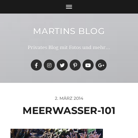
MARTINS BLOG
Privates Blog mit Fotos und mehr...
2. MÄRZ 2014
MEERWASSER-101