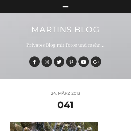
MARTINS BLOG
Privates Blog mit Fotos und mehr...
24. MÄRZ 2013
041