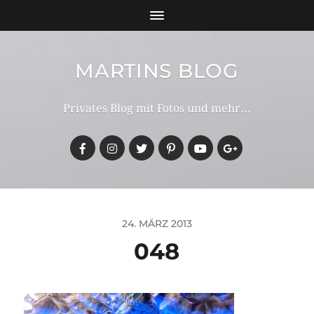
MARTINS BLOG
Privates Blog mit Fotos und mehr...
24. MÄRZ 2013
048