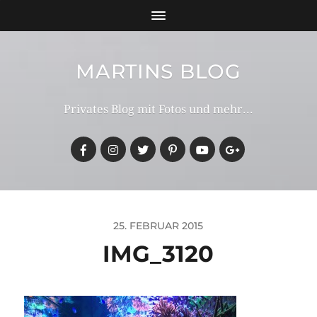
MARTINS BLOG
Privates Blog mit Fotos und mehr...
25. FEBRUAR 2015
IMG_3120