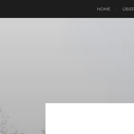
HOME
ÜBER