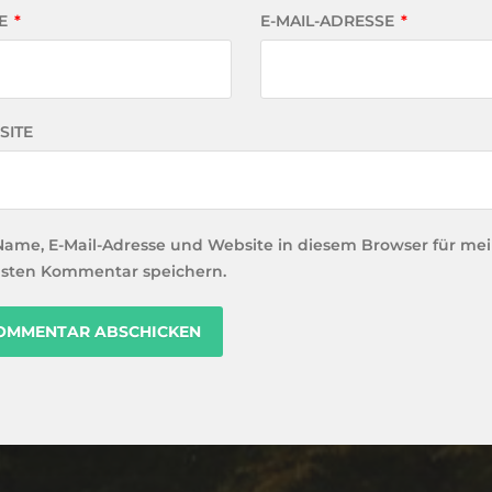
E
*
E-MAIL-ADRESSE
*
SITE
Name, E-Mail-Adresse und Website in diesem Browser für me
sten Kommentar speichern.