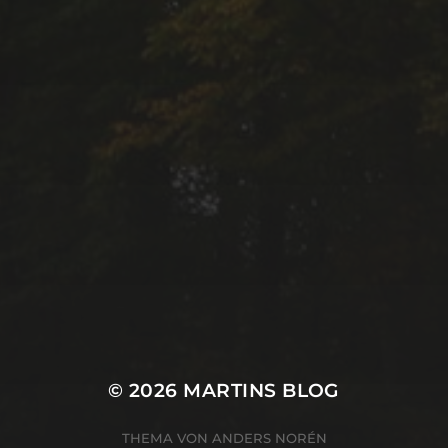
© 2026
MARTINS BLOG
THEMA VON
ANDERS NORÉN