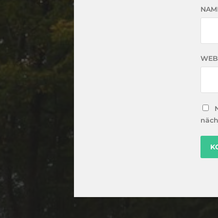
NAM
WEB
näch