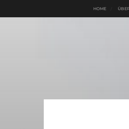
HOME
ÜBER