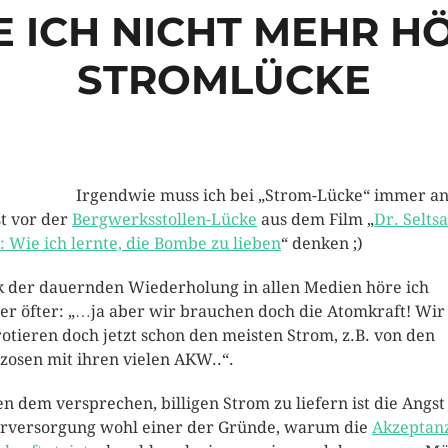
E ICH NICHT MEHR H
STROMLÜCKE
Irgendwie muss ich bei „Strom-Lücke“ immer an
t vor der
Bergwerksstollen-Lücke
aus dem Film „
Dr. Selts
: Wie ich lernte, die Bombe zu lieben
“ denken ;)
 der dauernden Wiederholung in allen Medien höre ich
r öfter: „…ja aber wir brauchen doch die Atomkraft! Wir
otieren doch jetzt schon den meisten Strom, z.B. von den
zosen mit ihren vielen AKW..“.
n dem versprechen, billigen Strom zu liefern ist die Angst
rversorgung wohl einer der Gründe, warum die
Akzeptan