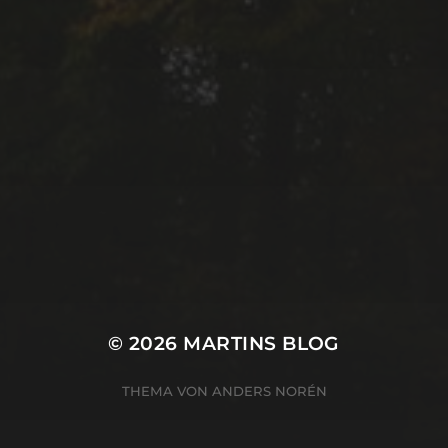
© 2026
MARTINS BLOG
THEMA VON
ANDERS NORÉN