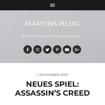
MARTINS BLOG
Privates Blog mit Fotos und mehr...
1. NOVEMBER 2007
NEUES SPIEL:
ASSASSIN’S CREED