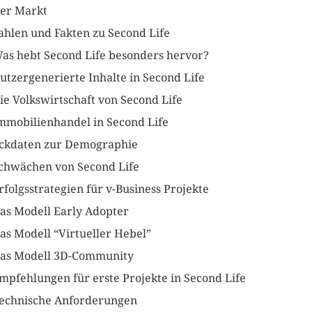
er Markt
ahlen und Fakten zu Second Life
as hebt Second Life besonders hervor?
utzergenerierte Inhalte in Second Life
ie Volkswirtschaft von Second Life
mmobilienhandel in Second Life
ckdaten zur Demographie
chwächen von Second Life
rfolgsstrategien für v-Business Projekte
as Modell Early Adopter
as Modell “Virtueller Hebel”
as Modell 3D-Community
mpfehlungen für erste Projekte in Second Life
echnische Anforderungen