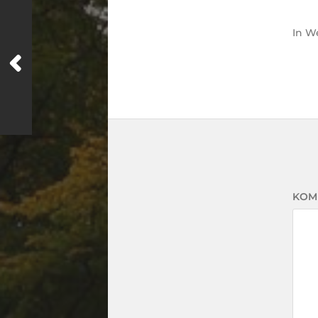
In
We
KOM