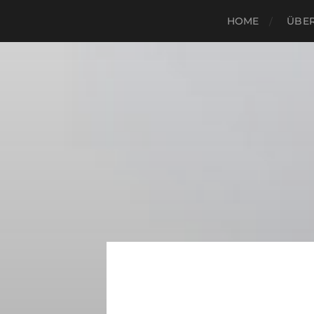
HOME
ÜBER