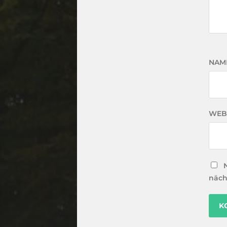
NAM
WEB
näch