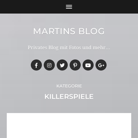
MARTINS BLOG
Privates Blog mit Fotos und mehr...
KATEGORIE
KILLERSPIELE