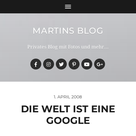
MARTINS BLOG
Privates Blog mit Fotos und mehr...
1. APRIL 2008
DIE WELT IST EINE
GOOGLE