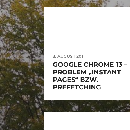
3. AUGUST 2011
GOOGLE CHROME 13 –
PROBLEM „INSTANT
PAGES“ BZW.
PREFETCHING