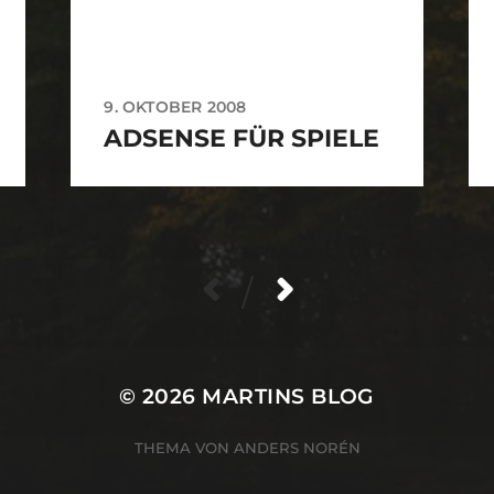
9. OKTOBER 2008
ADSENSE FÜR SPIELE
/
© 2026
MARTINS BLOG
THEMA VON
ANDERS NORÉN