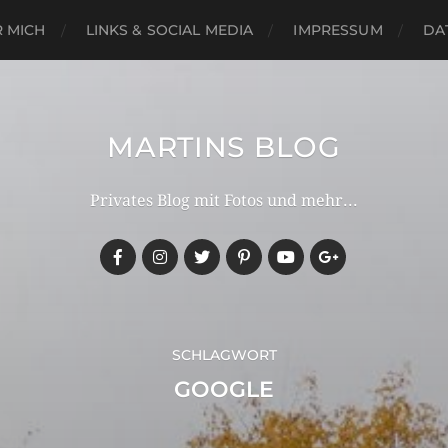
 MICH
LINKS & SOCIAL MEDIA
IMPRESSUM
DA
MARTINS BLOG
Privates Blog mit Fotos und mehr...
SCHLAGWORT
GOOGLE