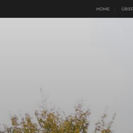
HOME
ÜBER