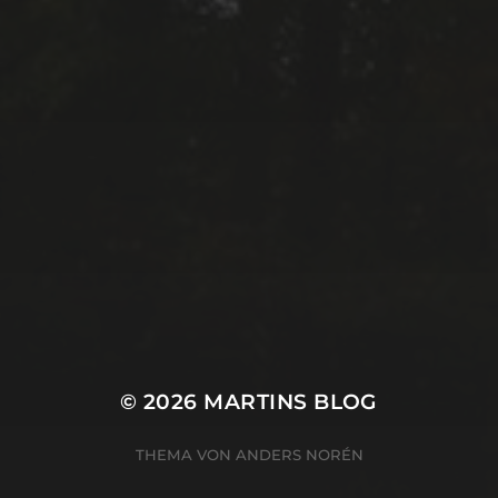
© 2026
MARTINS BLOG
THEMA VON
ANDERS NORÉN