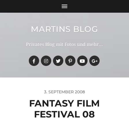
MARTINS BLOG
Privates Blog mit Fotos und mehr...
3. SEPTEMBER 2008
FANTASY FILM
FESTIVAL 08