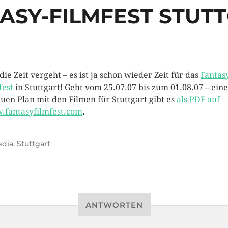
ASY-FILMFEST STUT
die Zeit vergeht – es ist ja schon wieder Zeit für das
Fantas
fest
in Stuttgart! Geht vom 25.07.07 bis zum 01.08.07 – ein
uen Plan mit den Filmen für Stuttgart gibt es
als PDF auf
fantasyfilmfest.com
.
dia
,
Stuttgart
ANTWORTEN