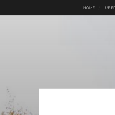
HOME
ÜBER