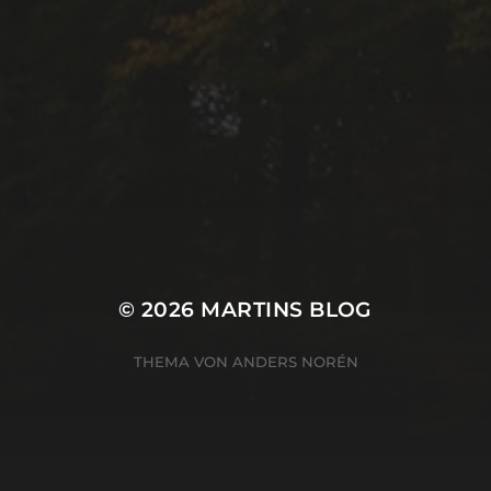
© 2026
MARTINS BLOG
THEMA VON
ANDERS NORÉN