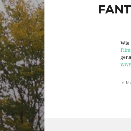
FANT
Wie 
Film
gena
www.
In
Me