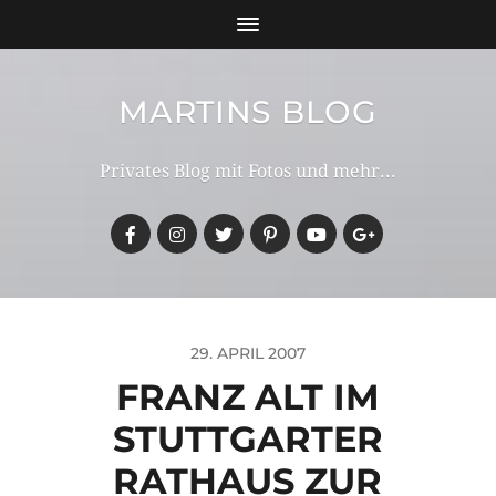
MARTINS BLOG
Privates Blog mit Fotos und mehr...
29. APRIL 2007
FRANZ ALT IM
STUTTGARTER
RATHAUS ZUR