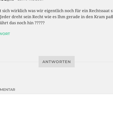
t sich wirklich was wir eigentlich noch für ein Rechtssaat 
 Jeder dreht sein Recht wie es Ihm gerade in den Kram paß
ührt das noch hin ?????
WORT
ANTWORTEN
MENTAR