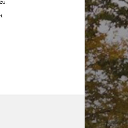
 zu
rt