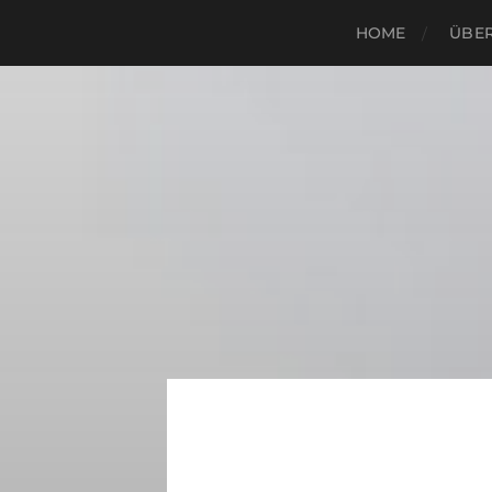
HOME
ÜBER