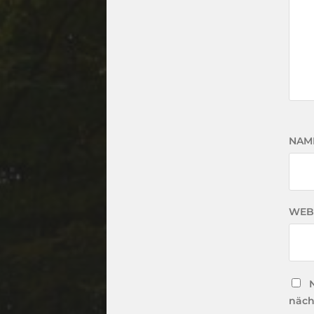
NAM
WEB
näch