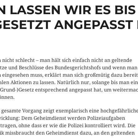
N LASSEN WIR ES BIS
ESETZT ANGEPASST
 nicht schlecht – man hält sich einfach nicht an geltende
tze und Beschlüsse des Bundesgerichtshofs und wenn man
 eingesehen muss, erklärt man sich großmütig dazu bereit
galen Aktionen zu lassen. Natürlich nur, solange bis man ei
(Grund-)Gesetz entsprechend angepasst hat, um weiterma
önnen.
 gesamte Vorgang zeigt exemplarisch eine hochgefährlich
icklung: Dem Geheimdienst werden Polizeiaufgaben
tragen, ohne dass er wie die Polizei kontrolliert wird. Die
tik missbraucht den Geheimdienst dazu, an den geltenden