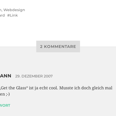
n
,
Webdesign
ard
Link
2 KOMMENTARE
SANN
29. DEZEMBER 2007
„Get the Glass“ ist ja echt cool. Musste ich doch gleich mal
en ;-)
WORT