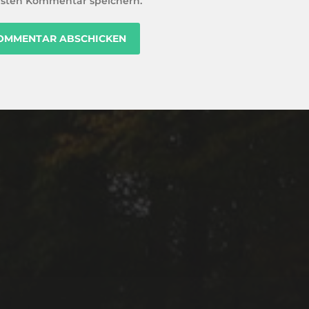
sten Kommentar speichern.