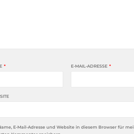
E
*
E-MAIL-ADRESSE
*
SITE
Name, E-Mail-Adresse und Website in diesem Browser für me