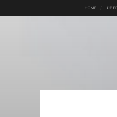
HOME
ÜBER