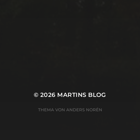
© 2026
MARTINS BLOG
THEMA VON
ANDERS NORÉN