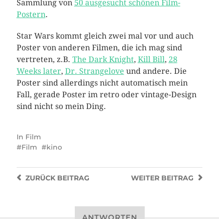
Sammlung von
50 ausgesucht schönen Film-
Postern
.
Star Wars kommt gleich zwei mal vor und auch
Poster von anderen Filmen, die ich mag sind
vertreten, z.B.
The Dark Knight
,
Kill Bill
,
28
Weeks later
,
Dr. Strangelove
und andere. Die
Poster sind allerdings nicht automatisch mein
Fall, gerade Poster im retro oder vintage-Design
sind nicht so mein Ding.
In
Film
Film
kino
ZURÜCK
BEITRAG
WEITER
BEITRAG
ANTWORTEN