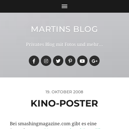
MARTINS BLOG
Privates Blog mit Fotos und mehr...
19. OKTOBER 2008
KINO-POSTER
Bei smashingmagazine.com gibt es eine